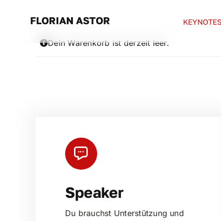
Zum
Inhalt
FLORIAN ASTOR
KEYNOTE
springen
Dein Warenkorb ist derzeit leer.
Speaker
Du brauchst Unterstützung und