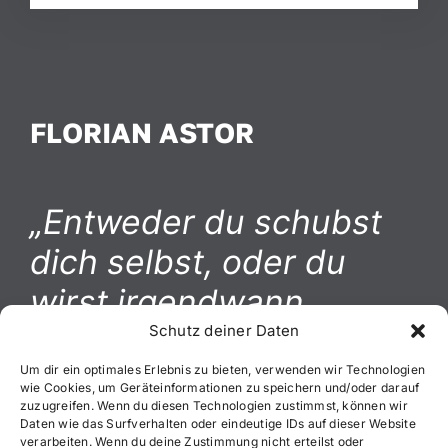
FLORIAN ASTOR
„Entweder du schubst
dich selbst, oder du
wirst irgendwann
geschubst.“
Schutz deiner Daten
Um dir ein optimales Erlebnis zu bieten, verwenden wir Technologien
wie Cookies, um Geräteinformationen zu speichern und/oder darauf
zuzugreifen. Wenn du diesen Technologien zustimmst, können wir
Daten wie das Surfverhalten oder eindeutige IDs auf dieser Website
verarbeiten. Wenn du deine Zustimmung nicht erteilst oder